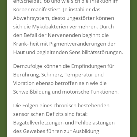
entscheidet, ob und wie sich die Infektion im
Körper manifestiert. Je instabiler das
Abwehrsystem, desto ungestörter können
sich die Mykobakterien vermehren. Durch
den Befall der Nervenenden beginnt die
Krank- heit mit Pigmentveränderungen der
Haut und begleitenden Sensibilitätsstörungen.
Demzufolge können die Empfindungen für
Berührung, Schmerz, Temperatur und
Vibration ebenso betroffen sein wie die
Schweißbildung und motorische Funktionen.
Die Folgen eines chronisch bestehenden
sensorischen Defizits sind fatal:
Bagatellverletzungen und Fehlbelastungen
des Gewebes führen zur Ausbildung