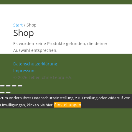
Start
/ Shop
Shop
Es wurden keine Produkte gefunden, die deiner
Auswahl entsprechen.
Datenschutzerklärung
Impressum
© 2026 Leben ohne Lepra e.V.
Zum Ändern Ihrer Datenschutzeinstellung, z.B. Erteilung oder Widerruf von
Einstellungen
Einwilligungen, klicken Sie hier: