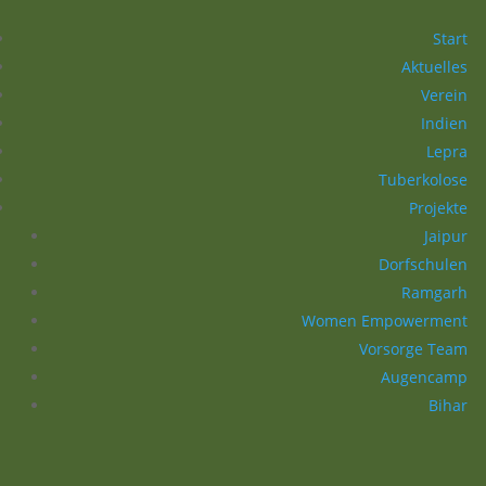
Start
Aktuelles
Verein
Indien
Lepra
Tuberkolose
Projekte
Jaipur
Dorfschulen
Ramgarh
Women Empowerment
Vorsorge Team
Augencamp
Bihar